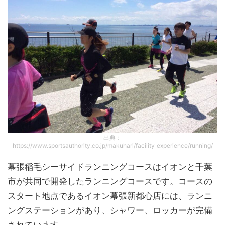
出典：
https://www.sportsauthority.co.jp/makuhari/facility_experience/running/
幕張稲毛シーサイドランニングコースはイオンと千葉
市が共同で開発したランニングコースです。コースの
スタート地点であるイオン幕張新都心店には、ランニ
ングステーションがあり、シャワー、ロッカーが完備
されています。