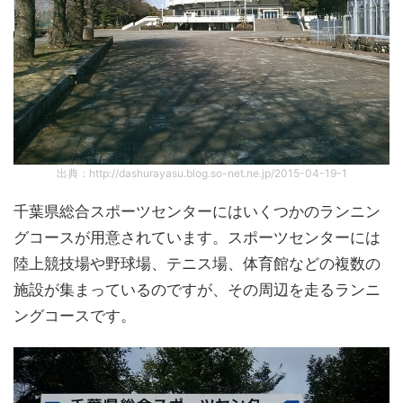
出典：http://dashurayasu.blog.so-net.ne.jp/2015-04-19-1
千葉県総合スポーツセンターにはいくつかのランニン
グコースが用意されています。スポーツセンターには
陸上競技場や野球場、テニス場、体育館などの複数の
施設が集まっているのですが、その周辺を走るランニ
ングコースです。