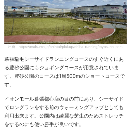
出典：https://maisuma.jp/chintai/pickup/chiba_running/toyosuna_park
幕張稲毛シーサイドランニングコースのすぐ近くにあ
る豊砂公園にもジョギングコースが用意されていま
す。豊砂公園のコースは1周500mのショートコースで
す。
イオンモール幕張都心店の目の前にあり、シーサイド
でロングランをする前のウォーミングアップとしても
利用出来ます。公園内は綺麗な芝生のためストレッチ
をするのにも使い勝手が良いです。