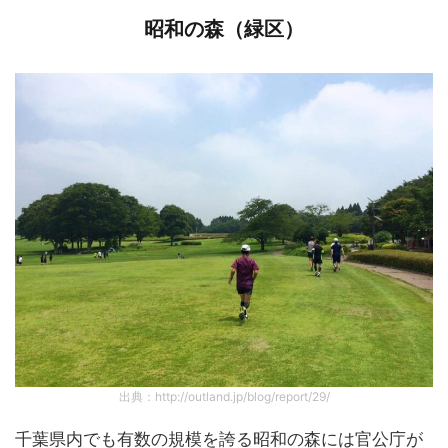
昭和の森（緑区）
出典：http://outland.jp/blog/report/29/
千葉県内でも有数の規模を誇る昭和の森には官公庁が