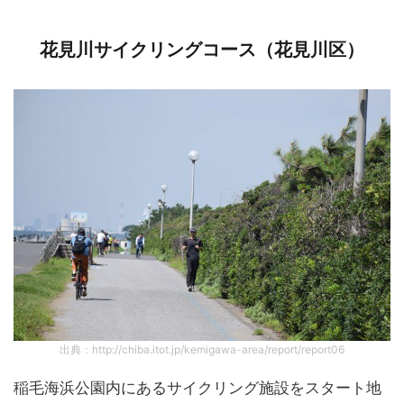
花見川サイクリングコース（花見川区）
出典：http://chiba.itot.jp/kemigawa-area/report/report06
稲毛海浜公園内にあるサイクリング施設をスタート地