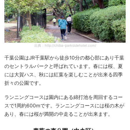
出典：http://chiba-parksidehotel.com/
千葉公園はJR千葉駅から徒歩10分の都心部にあり千葉
のセントラルパークと呼ばれています。春には桜、夏
には大賀ハス、秋には紅葉を楽しむことが出来る四季
折々の公園です。
ランニングコースは園内にある綿打池を周回するコー
スで1周約600mです。ランニングコースには桜の木が
あり、春には桜が満開の中走ることが出来ます。