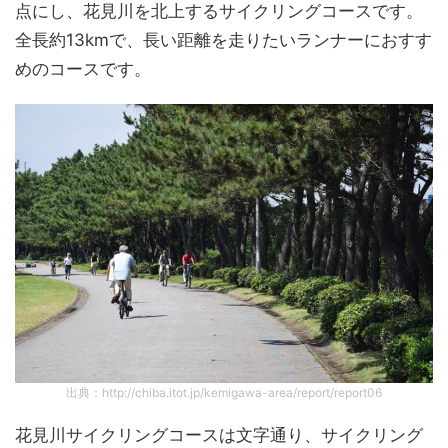
点にし、花見川を北上するサイクリングコースです。
全長約13kmで、長い距離を走りたいランナーにおすす
めのコースです。
出典：http://chiba.itot.jp/kemigawa-area/report/report06
花見川サイクリングコースは文字通り、サイクリング