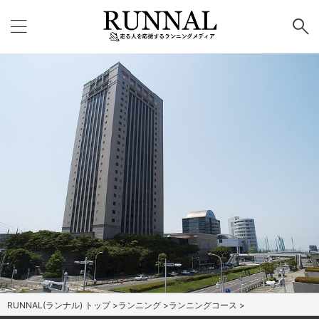
RUNNAL(ランナル) トップ
>
ランニング
>
ランニングコース
>