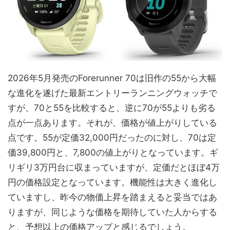
2026年5月発売のForerunner 70は旧作の55から大幅
な進化を遂げた最新エントリーランニングウォッチで
すが、70と55を比較すると、逆に70が55よりも劣る
点が一点あります。それが、価格が値上がりしている
点です。55が定価32,000円だったのに対し、70は定
価39,800円と、7,800の値上がりとなっています。ギ
リギリ3万円台に収まっていますが、定価だとほぼ4万
円の価格設定となっています。機能性は大きく進化し
ていますし、昨今の物価上昇を踏まえると妥当ではあ
りますが、同じような価格を期待していた人からする
と、予想以上の価格アップと感じるでしょう。