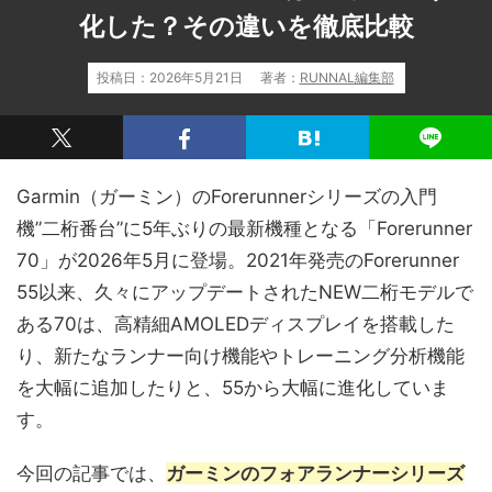
化した？その違いを徹底比較
投稿日：
2026年5月21日
著者：
RUNNAL編集部
Garmin（ガーミン）のForerunnerシリーズの入門
機”二桁番台”に5年ぶりの最新機種となる「Forerunner
70」が2026年5月に登場。2021年発売のForerunner
55以来、久々にアップデートされたNEW二桁モデルで
ある70は、高精細AMOLEDディスプレイを搭載した
り、新たなランナー向け機能やトレーニング分析機能
を大幅に追加したりと、55から大幅に進化していま
す。
今回の記事では、
ガーミンのフォアランナーシリーズ