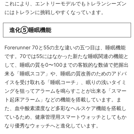
これにより、エントリーモデルでもトレランシーズン
にはトレランに挑戦しやすくなっています。
進化⑤睡眠機能
Forerunner 70と55の主な違いの五つ目は、睡眠機能
です。70では55にはなかった新たな睡眠関連の機能と
して、睡眠の質を0〜100までの客観的な数値で把握出
来る「睡眠スコア」や、睡眠の質改善のためのアドバ
イスを受け取れる「睡眠コーチ」、眠りの浅いタイミ
ングを狙ってアラームを鳴らすことが出来る「スマー
ト起床アラーム」などの機能を搭載しています。ま
た、血中酸素濃度など多彩なヘルスケア機能を搭載し
ているため、健康管理用スマートウォッチとしてもか
なり優秀なウォッチへと進化しています。