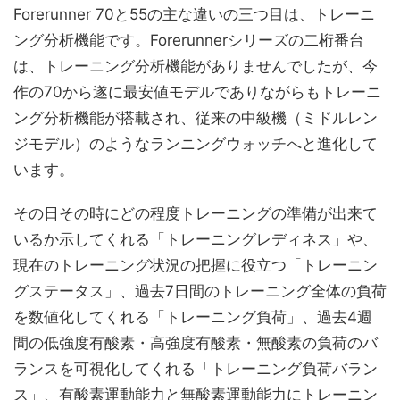
Forerunner 70と55の主な違いの三つ目は、トレーニ
ング分析機能です。Forerunnerシリーズの二桁番台
は、トレーニング分析機能がありませんでしたが、今
作の70から遂に最安値モデルでありながらもトレーニ
ング分析機能が搭載され、従来の中級機（ミドルレン
ジモデル）のようなランニングウォッチへと進化して
います。
その日その時にどの程度トレーニングの準備が出来て
いるか示してくれる「トレーニングレディネス」や、
現在のトレーニング状況の把握に役立つ「トレーニン
グステータス」、過去7日間のトレーニング全体の負荷
を数値化してくれる「トレーニング負荷」、過去4週
間の低強度有酸素・高強度有酸素・無酸素の負荷のバ
ランスを可視化してくれる「トレーニング負荷バラン
ス」、有酸素運動能力と無酸素運動能力にトレーニン