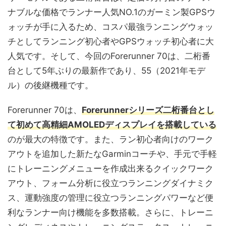
ナブルな価格でランナー人気NO.1のガーミン製GPSウ
ォッチが手に入るため、コスパ最強ランニングウォッ
チとしてランニング初心者やGPSウォッチ初心者に大
人気です。そして、今回のForerunner 70は、二桁番
台として5年ぶりの最新作であり、55（2021年モデ
ル）の後継機種です。
Forerunner 70は、
Forerunnerシリーズ二桁番台とし
て初めて高精細AMOLEDディスプレイを搭載している
のが最大の特徴です。また、ラン初心者向けのワーク
アウトを追加した新たなGarminコーチや、手元で手軽
にトレーニングメニューを作成出来るクイックワーク
アウト、フォーム分析に役立つランニングダイナミク
ス、運動強度の管理に役立つランニングパワーなど便
利なランナー向け機能を多数搭載。さらに、トレーニ