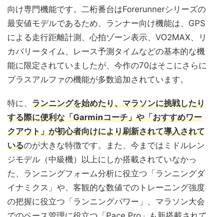
向け専門機能です。二桁番台はForerunnerシリーズの
最安値モデルであるため、ランナー向け機能は、GPS
による走行距離計測、心拍ゾーン表示、VO2MAX、リ
カバリータイム、レース予測タイムなどの基本的な機
能に限定されていましたが、今作の70はそこにさらに
プラスアルファの機能が多数追加されています。
特に、
ランニングを始めたり、マラソンに挑戦したり
する際に便利な「Garminコーチ」や「おすすめワー
クアウト」が初心者向けにより刷新されて導入されて
いる
のが大きな特徴です。また、今まではミドルレン
ジモデル（中級機）以上にしか搭載されていなかっ
た、ランニングフォーム分析に役立つ「ランニングダ
イナミクス」や、客観的な数値でのトレーニング強度
の把握に役立つ「ランニングパワー」、マラソン大会
でのペース管理に役立つ「Pace Pro」も新搭載されて