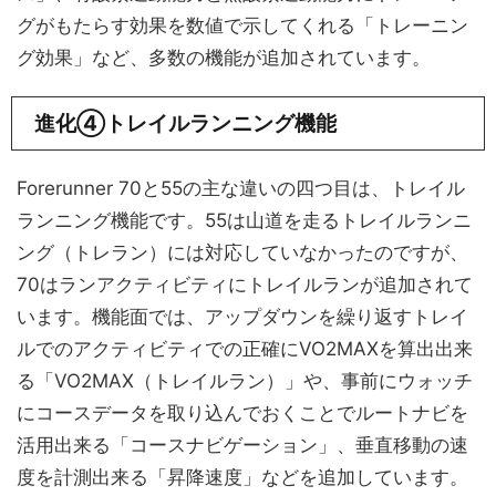
グがもたらす効果を数値で示してくれる「トレーニン
グ効果」など、多数の機能が追加されています。
進化④トレイルランニング機能
Forerunner 70と55の主な違いの四つ目は、トレイル
ランニング機能です。55は山道を走るトレイルランニ
ング（トレラン）には対応していなかったのですが、
70はランアクティビティにトレイルランが追加されて
います。機能面では、アップダウンを繰り返すトレイ
ルでのアクティビティでの正確にVO2MAXを算出出来
る「VO2MAX（トレイルラン）」や、事前にウォッチ
にコースデータを取り込んでおくことでルートナビを
活用出来る「コースナビゲーション」、垂直移動の速
度を計測出来る「昇降速度」などを追加しています。