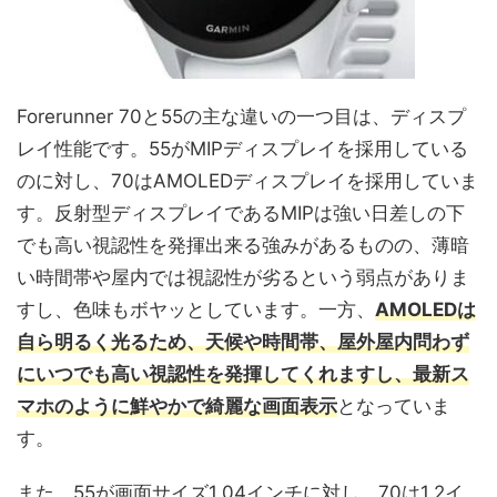
Forerunner 70と55の主な違いの一つ目は、ディスプ
レイ性能です。55がMIPディスプレイを採用している
のに対し、70はAMOLEDディスプレイを採用していま
す。反射型ディスプレイであるMIPは強い日差しの下
でも高い視認性を発揮出来る強みがあるものの、薄暗
い時間帯や屋内では視認性が劣るという弱点がありま
すし、色味もボヤッとしています。一方、
AMOLEDは
自ら明るく光るため、天候や時間帯、屋外屋内問わず
にいつでも高い視認性を発揮してくれますし、最新ス
マホのように鮮やかで綺麗な画面表示
となっていま
す。
また、55が画面サイズ1.04インチに対し、70は1.2イ