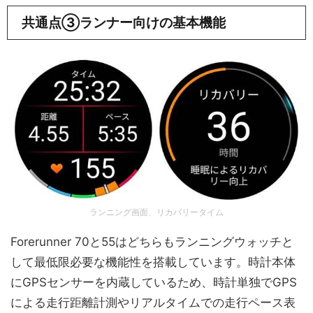
共通点③ランナー向けの基本機能
ランニング画面、リカバリータイム
Forerunner 70と55はどちらもランニングウォッチと
して最低限必要な機能性を搭載しています。時計本体
にGPSセンサーを内蔵しているため、時計単独でGPS
による走行距離計測やリアルタイムでの走行ペース表