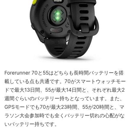
Forerunner 70と55はどちらも長時間バッテリーを搭
載している点も共通です。70がスマートウォッチモー
ドで最大13日間、55が最大14日間と、それぞれ最大2
週間ぐらいのバッテリー持ちとなっています。また、
GPSモードでも70が最大23時間、55が20時間と、マ
ラソン大会参加時でも全くバッテリー切れの心配がな
いバッテリー持ちです。