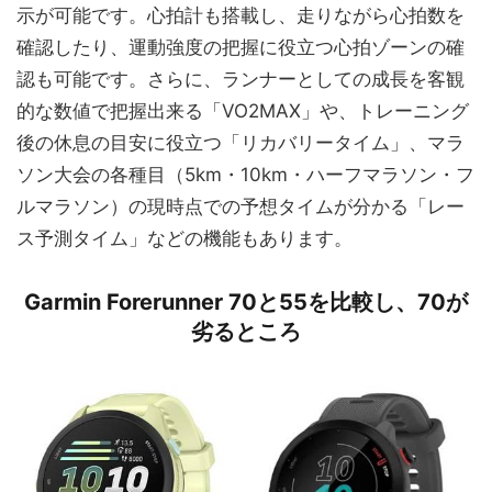
示が可能です。心拍計も搭載し、走りながら心拍数を
確認したり、運動強度の把握に役立つ心拍ゾーンの確
認も可能です。さらに、ランナーとしての成長を客観
的な数値で把握出来る「VO2MAX」や、トレーニング
後の休息の目安に役立つ「リカバリータイム」、マラ
ソン大会の各種目（5km・10km・ハーフマラソン・フ
ルマラソン）の現時点での予想タイムが分かる「レー
ス予測タイム」などの機能もあります。
Garmin Forerunner 70と55を比較し、70が
劣るところ