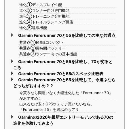
進化①ディスプレイ性能
進化②ランナー向け専門機能
進化③トレーニング分析機能
進化④トレイルランニング機能
進化⑤睡眠機能
Garmin Forerunner 70と55を比較しての主な共通点
共通点①軽量&コンパクト
共通点②長時間バッテリー
共通点③ランナー向けの基本機能
Garmin Forerunner 70と55を比較し、70が劣ると
ころ
Garmin Forerunner 70と55のスペック比較表
Garmin Forerunner 70と55を比較して、今選ぶなら
どっちがおすすめ？？
今買うなら間違いなく大幅進化した「Forerunner 70」
がおすすめ！
出来るだけ安くGPSウォッチ買いたいなら、
「Forerunner 55」を選ぶのもアリ
Garminの2026年最新エントリーモデルである70の
進化を体験してみよう