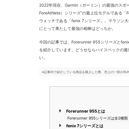
2022年現在、Garmin（ガーミン）の最強のスポー
ForeAthlete）シリーズ”の最上位モデルである「
ウォッチである「fenix 7シリーズ」。マラ
にとって果たして最強の相棒はどっちか。
今回の記事では、Forerunner 955シリーズ
を紹介しています。どうせならハイスペックの最
い。
※記事内で紹介している商品を購入した際、売上の一部がRU
Forerunner 955とは
Forerunner 955シリーズは全2種類
fenix 7シリーズとは