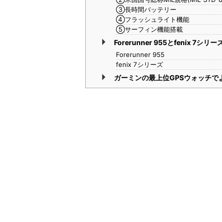
③長時間バッテリー
④フラッシュライト機能
⑤サーフィン機能搭載
Forerunner 955とfenix 
Forerunner 955
fenix 7シリーズ
ガーミンの最上位GPSウォッチで