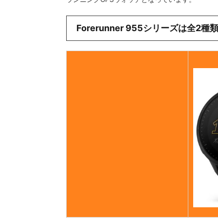
Forerunner 955シリーズは全2種