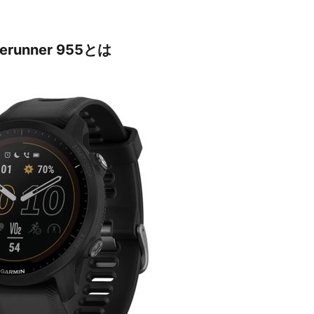
rerunner 955とは