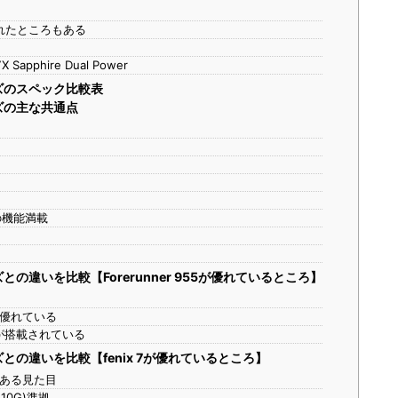
、削れたところもある
phire Dual Power
シリーズのスペック比較表
シリーズの主な共通点
の機能満載
7シリーズとの違いを比較【Forerunner 955が優れているところ】
優れている
が搭載されている
7シリーズとの違いを比較【fenix 7が優れているところ】
ある見た目
10G)準拠