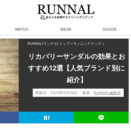
WATCH
WEAR
GOODS
RUNNAL(ランナル) トップ
>
ランニンググッズ
>
リカバリーサンダルの効果とお
すすめ12選【人気ブランド別に
紹介】
更新日：
2023年5月16日
著者：
RUNNAL編集部