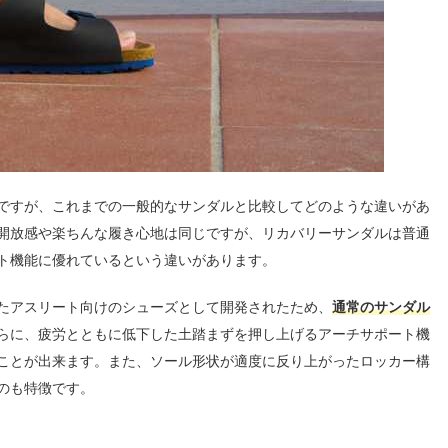
ですが、これまでの一般的なサンダルと比較してどのような違いがあ
開放感や楽ちんな履き心地は同じですが、リカバリーサンダルは普通
ト機能に優れているという違いがあります。
たアスリート向けのシューズとして開発されたため、
通常のサンダル
らに、疲労とともに低下した土踏まずを押し上げるアーチサポート機
ことが出来ます。また、ソール形状が適度に反り上がったロッカー構
のも特徴です。