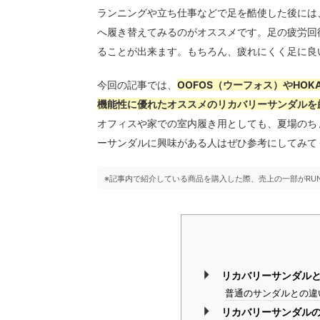
ランニングや立ち仕事などで足を酷使した後には
へ履き替えてみるのがオススメです。足の疲労回
ることが出来ます。もちろん、疲れにくく足に良
今回の記事では、
OOFOS（ウーフォス）やHOK
機能性に優れたオススメのリカバリーサンダルを
オフィスや家での室内履き用としても、夏場のち
ーサンダルに興味がある人はぜひ参考にしてみて
※記事内で紹介している商品を購入した際、売上の一部がRU
リカバリーサンダル
普通のサンダルとの違
リカバリーサンダル