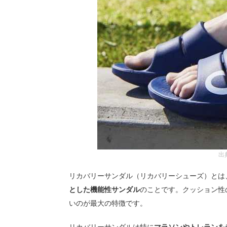
出
リカバリーサンダル（リカバリーシューズ）とは
とした機能性サンダル
のことです。クッション性
いのが最大の特徴です。
リカバリーサンダルは特に
マラソンやトレランを