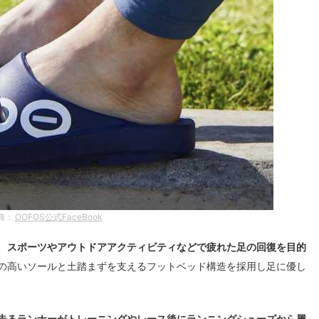
典：
OOFOS公式FaceBook
、
スポーツやアウトドアアクティビティなどで疲れた足の回復を目的
の高いソールと土踏まずを支えるフットベッド構造を採用し足に優し
走るランナーがトレーニングやレース後にランニングシューズから履