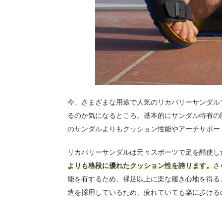
今、さまざまな用途で人気のリカバリーサンダル
るのか気になるところ。基本的にサンダル特有の
のサンダルよりもクッション性能やアーチサポー
リカバリーサンダルは元々スポーツで足を酷使し
よりも格段に優れたクッション性を誇ります。
さ
能を有するため、裸足以上に楽な履き心地を得る
造を採用しているため、疲れていても楽に歩ける