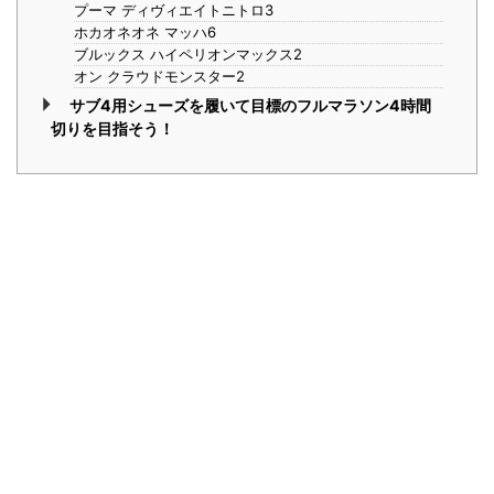
プーマ ディヴィエイトニトロ3
ホカオネオネ マッハ6
ブルックス ハイペリオンマックス2
オン クラウドモンスター2
サブ4用シューズを履いて目標のフルマラソン4時間
切りを目指そう！