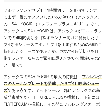
フルマラソンでサブ4（4時間切り）を目指すランナー
にまず一番にオススメしたいのがasics（アシックス）
の「S4+ YOGIRI（エスフォープラスヨギリ）」です。
アシックスのS4+ YOGIRIは、アシックスがフルマラソ
ンでの4時間切りを目指すランナー向けに開発したサ
ブ4専用シューズです。サブ4を達成するための機能に
特化したシューズであるため、本気で4時間切りを目
指すランナーならまず最初に選んでおいて間違いのな
い一足です。
アシックスのS4+ YOGIRIの最大の特徴は、
フルレング
スのカーボンプレートを搭載したサブ4用厚底シュー
ズ
である点です。ミッドソール上部にアシックスの高
反発素材であるFF TURBO PLUSを搭載し、下部には
FLYTEFOAMを搭載し、その間にフルレングスカーボ