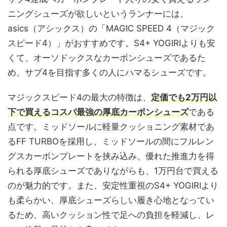
ニングシューズが欲しいというランナーには、
asics（アシックス）の「MAGIC SPEED 4（マジック
スピード4）」がおすすめです。S4+ YOGIRIよりも安
くて、オーソドックスなカーボンシューズであるた
め、サブ4を目指す多くの人にハマるシューズです。
マジックスピード4の最大の特徴は、
定価でも2万円以
下で買えるコスパ最強の厚底カーボンシューズ
である
点です。ミッドソールに軽量クッショニング素材であ
るFF TURBOを採用し、ミッドソールの間にフルレン
グスカーボンプレートを挟み込み、優れた推進力を得
られる厚底シューズでありながらも、1万円台で買える
のが魅力的です。また、安定性重視のS4+ YOGIRIより
も柔らかい、厚底シューズらしい履き心地となってい
るため、高いクッション性で足への負担を軽減し、レ