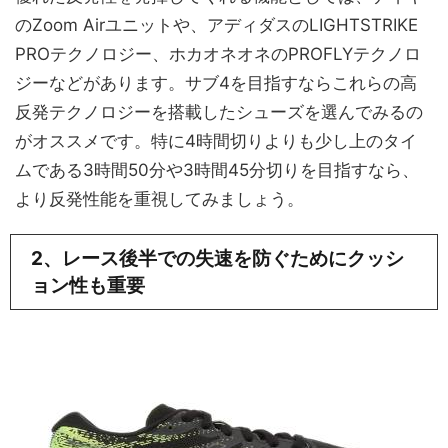
のZoom Airユニットや、アディダスのLIGHTSTRIKE
PROテクノロジー、ホカオネオネのPROFLYテクノロ
ジーなどがあります。サブ4を目指すならこれらの高
反発テクノロジーを搭載したシューズを選んでみるの
がオススメです。特に4時間切りよりも少し上のタイ
ムである3時間50分や3時間45分切りを目指すなら、
より反発性能を重視してみましょう。
2、レース後半での失速を防ぐためにクッシ
ョン性も重要