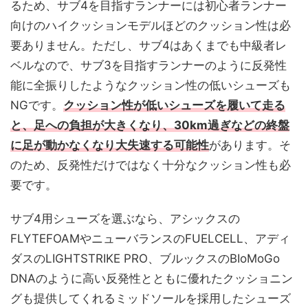
るため、サブ4を目指すランナーには初心者ランナー
向けのハイクッションモデルほどのクッション性は必
要ありません。ただし、サブ4はあくまでも中級者レ
ベルなので、サブ3を目指すランナーのように反発性
能に全振りしたようなクッション性の低いシューズも
NGです。
クッション性が低いシューズを履いて走る
と、足への負担が大きくなり、30km過ぎなどの終盤
に足が動かなくなり大失速する可能性
があります。そ
のため、反発性だけではなく十分なクッション性も必
要です。
サブ4用シューズを選ぶなら、アシックスの
FLYTEFOAMやニューバランスのFUELCELL、アディ
ダスのLIGHTSTRIKE PRO、ブルックスのBIoMoGo
DNAのように高い反発性とともに優れたクッショニン
グも提供してくれるミッドソールを採用したシューズ