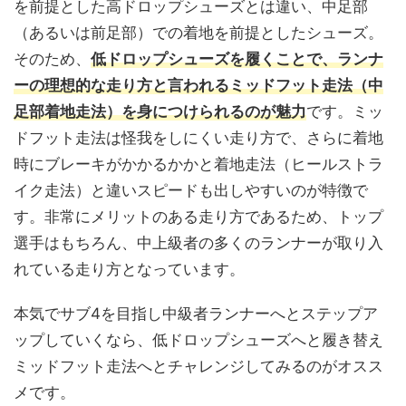
を前提とした高ドロップシューズとは違い、中足部
（あるいは前足部）での着地を前提としたシューズ。
そのため、
低ドロップシューズを履くことで、ランナ
ーの理想的な走り方と言われるミッドフット走法（中
足部着地走法）を身につけられるのが魅力
です。ミッ
ドフット走法は怪我をしにくい走り方で、さらに着地
時にブレーキがかかるかかと着地走法（ヒールストラ
イク走法）と違いスピードも出しやすいのが特徴で
す。非常にメリットのある走り方であるため、トップ
選手はもちろん、中上級者の多くのランナーが取り入
れている走り方となっています。
本気でサブ4を目指し中級者ランナーへとステップア
ップしていくなら、低ドロップシューズへと履き替え
ミッドフット走法へとチャレンジしてみるのがオスス
メです。