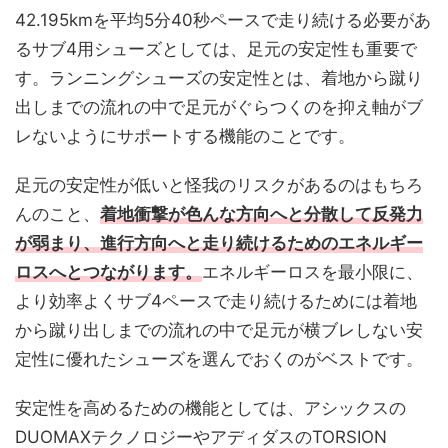
42.195kmを平均5分40秒ペースで走り続ける必要があ
るサブ4用シューズとしては、足元の安定性も重要で
す。ランニングシューズの安定性とは、着地から蹴り
出しまでの流れの中で足元がぐらつくのを抑え軸がブ
レないようにサポートする機能のことです。
足元の安定性が低いと怪我のリスクがあるのはもちろ
んのこと、
着地衝撃が色んな方向へと分散して反発力
が弱まり、進行方向へと走り続けるためのエネルギー
ロスへとつながります。
エネルギーロスを最小限に、
より効率よくサブ4ペースで走り続けるためには着地
から蹴り出しまでの流れの中で足元が横ブレしない安
定性に優れたシューズを選んでおくのがベストです。
安定性を高めるための機能としては、アシックスの
DUOMAXテクノロジーやアディダスのTORSION