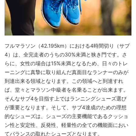
フルマラソン（42.195km）における4時間切り（サブ
4）は、全完走者のうちの30%未満と狭き門です。さ
らに、女性の場合は15%未満となるため、日々のトレ
ーニングに真摯に取り組んだ真面目なランナーのみが
到達出来る領域となります。この領域へと到達すれ
ば、堂々とマラソン中級者を名乗ることが出来ます。
そんなサブ4を目指す上ではランニングシューズ選び
が重要となります。そして、サブ4達成のための理想
的なシューズは、シューズの主要機能であるクッショ
ン性と安定性、反発性、軽量性の全ての機能面におい
てバランスの取れたシューズとなります。