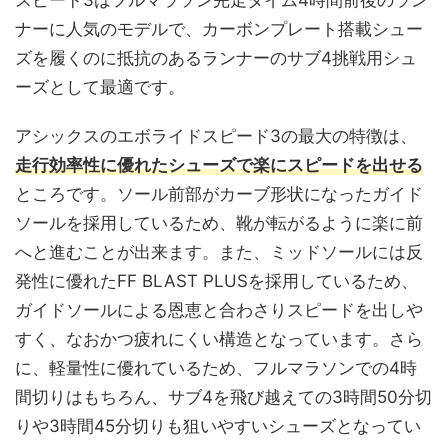
ナーに人気のモデルで、カーボンプレート搭載シュー
ズを履くのに抵抗のあるランナーのサブ4挑戦用シュ
ーズとして最適です。
アシックスのエボライドスピード3の最大の特徴は、
走行効率性に優れたシューズで楽にスピードを出せる
ところです。ソール前部がカーブ形状になったガイド
ソールを採用しているため、靴が転がるように楽に前
へと進むことが出来ます。また、ミッドソールには反
発性に優れたFF BLAST PLUSを採用しているため、
ガイドソールによる恩恵と合わさりスピードを出しや
すく、なおかつ疲れにくい構造となっています。さら
に、軽量性に優れているため、フルマラソンでの4時
間切りはもちろん、サブ4を飛び越えての3時間50分切
りや3時間45分切りも狙いやすいシューズとなってい