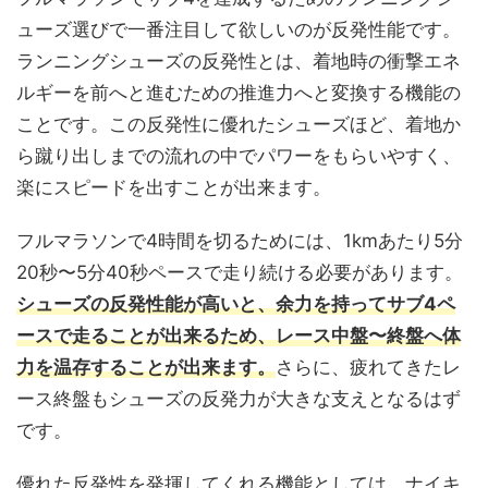
ューズ選びで一番注目して欲しいのが反発性能です。
ランニングシューズの反発性とは、着地時の衝撃エネ
ルギーを前へと進むための推進力へと変換する機能の
ことです。この反発性に優れたシューズほど、着地か
ら蹴り出しまでの流れの中でパワーをもらいやすく、
楽にスピードを出すことが出来ます。
フルマラソンで4時間を切るためには、1kmあたり5分
20秒〜5分40秒ペースで走り続ける必要があります。
シューズの反発性能が高いと、余力を持ってサブ4ペ
ースで走ることが出来るため、レース中盤〜終盤へ体
力を温存することが出来ます。
さらに、疲れてきたレ
ース終盤もシューズの反発力が大きな支えとなるはず
です。
優れた反発性を発揮してくれる機能としては、ナイキ