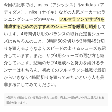
今回の記事では、asics（アシックス）やadidas（ア
ディダス）、nike（ナイキ）などの人気メーカーのラ
ンニングシューズの中から、
フルマラソンでサブ4を
達成するためのおすすめのシューズを厳選し紹介
して
います。4時間切り用のバランスの取れた定番シュー
ズはもちろんのこと、3時間50分切りや3時間45分切
りを狙えるようなよりスピードの出せるシューズも紹
介しています。また、サブ4用シューズの選び方も紹
介しています。悲願のサブ4達成へと努力を続けるラ
ンナーはもちろん、初めてのフルマラソン挑戦で最初
からいきなり4時間切りを狙ってみたいという人も是
非参考にしてみてください。
※記事内で紹介している商品を購入した際、売上の一部がRUNNALに還元される
場合があります。