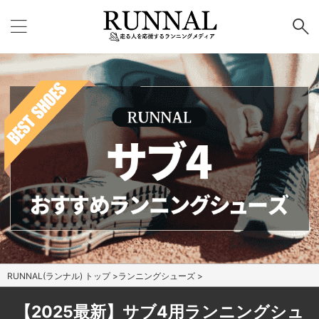
RUNNAL(ランナル) トップ
>
ランニングシューズ
>
【2025最新】サブ4用ランニングシュ