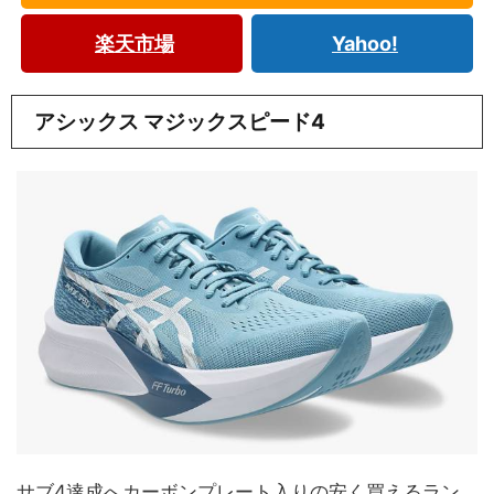
楽天市場
Yahoo!
アシックス マジックスピード4
サブ4達成へカーボンプレート入りの安く買えるラン