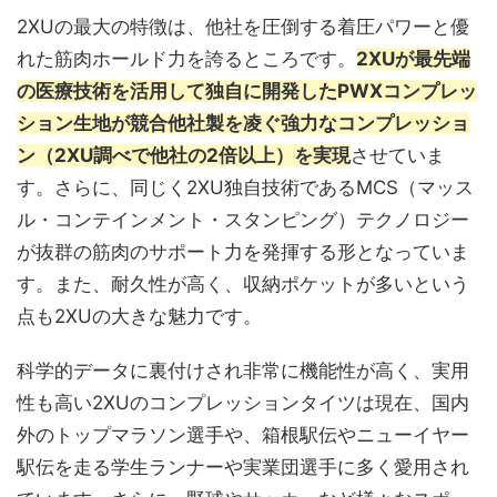
2XUの最大の特徴は、他社を圧倒する着圧パワーと優
れた筋肉ホールド力を誇るところです。
2XUが最先端
の医療技術を活用して独自に開発したPWXコンプレッ
ション生地が競合他社製を凌ぐ強力なコンプレッショ
ン（2XU調べで他社の2倍以上）を実現
させていま
す。さらに、同じく2XU独自技術であるMCS（マッス
ル・コンテインメント・スタンピング）テクノロジー
が抜群の筋肉のサポート力を発揮する形となっていま
す。また、耐久性が高く、収納ポケットが多いという
点も2XUの大きな魅力です。
科学的データに裏付けされ非常に機能性が高く、実用
性も高い2XUのコンプレッションタイツは現在、国内
外のトップマラソン選手や、箱根駅伝やニューイヤー
駅伝を走る学生ランナーや実業団選手に多く愛用され