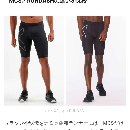
MCSとRUNDASHの違いを比較
左：MCS、右：RUNDASH
マラソンや駅伝を走る長距離ランナーには、MCSだけ