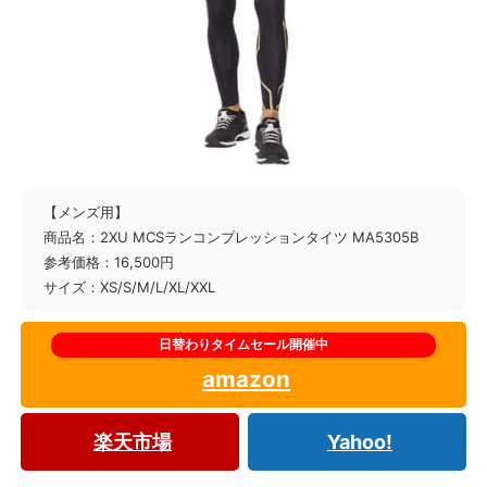
【メンズ用】
商品名：2XU MCSランコンプレッションタイツ MA5305B
参考価格：16,500円
サイズ：XS/S/M/L/XL/XXL
amazon
楽天市場
Yahoo!