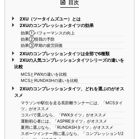
目次
2XU（ツータイムズユー）とは
2XUのコンプレッションタイツの効果
効果①パフォーマンスの向上
効果②怪我の予防
効果③早期の疲労回復
2XUのコンプレッションタイツは全部で6種類
2XUの人気コンプレッションタイツシリーズの違いを
比較
MCSとPWXの違いを比較
MCSとRUNDASHの違いを比較
2XUのコンプレッションタイツ、どれを選ぶのがオス
スメ
マラソンや駅伝を走る長距離ランナーには、「MCSタイ
ツ」がオススメ
コスパで選ぶなら、「PWXタイツ」がオススメ
運動初心者には、「ASPIREタイツ」がオススメ
夏用に選ぶなら、「RUNDASHタイツ」がオススメ
スポーツインナー用に選ぶなら、「コンプレッション1/2