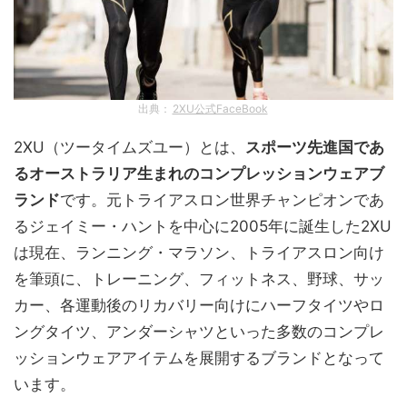
出典：
2XU公式FaceBook
2XU（ツータイムズユー）とは、
スポーツ先進国であ
るオーストラリア生まれのコンプレッションウェアブ
ランド
です。元トライアスロン世界チャンピオンであ
るジェイミー・ハントを中心に2005年に誕生した2XU
は現在、ランニング・マラソン、トライアスロン向け
を筆頭に、トレーニング、フィットネス、野球、サッ
カー、各運動後のリカバリー向けにハーフタイツやロ
ングタイツ、アンダーシャツといった多数のコンプレ
ッションウェアアイテムを展開するブランドとなって
います。