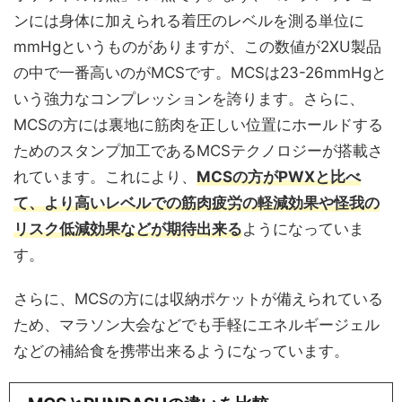
ンには身体に加えられる着圧のレベルを測る単位に
mmHgというものがありますが、この数値が2XU製品
の中で一番高いのがMCSです。MCSは23-26mmHgと
いう強力なコンプレッションを誇ります。さらに、
MCSの方には裏地に筋肉を正しい位置にホールドする
ためのスタンプ加工であるMCSテクノロジーが搭載さ
れています。これにより、
MCSの方がPWXと比べ
て、より高いレベルでの筋肉疲労の軽減効果や怪我の
リスク低減効果などが期待出来る
ようになっていま
す。
さらに、MCSの方には収納ポケットが備えられている
ため、マラソン大会などでも手軽にエネルギージェル
などの補給食を携帯出来るようになっています。