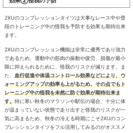
効果②怪我の予防
2XUのコンプレッションタイツは大事なレース中や普
段のトレーニング中の怪我を予防する効果も期待出来
ます。
2XUのコンプレッション機能は非常に優秀であり強力
であるため、運動中の筋肉の振動や疲労、損傷が最小
限に抑えられるために、怪我のリスクが減ります。ま
た、
血行促進や体温コントロール効果などにより、ウ
ォーミングアップの効率も上がるため、その点でもト
レーニング中の怪我を未然に防ぐ効果が期待出来ま
す。
特に寒い秋冬のマラソンや駅伝の場合、十分に体
が温まっていない状態で走り出すと怪我のリスクが一
気に高まるため、秋冬の冷える時期にこそ2XUのコン
プレッションタイツをフル活用してみるのがオススメ