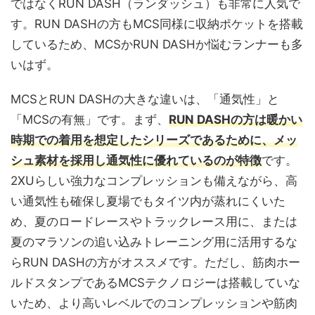
ではなくRUN DASH（ランダッシュ）も非常に人気で
す。RUN DASHの方もMCS同様に収納ポケットを搭載
しているため、MCSかRUN DASHか悩むランナーも多
いはず。
MCSとRUN DASHの大きな違いは、「通気性」と
「MCSの有無」です。まず、
RUN DASHの方は暖かい
時期での着用を想定したシリーズであるために、メッ
シュ素材を採用し通気性に優れているのが特徴
です。
2XUらしい強力なコンプレッションも備えながら、高
い通気性も確保し夏場でもタイツ内が蒸れにくいた
め、夏のロードレースやトラックレース用に、または
夏のマラソンの追い込みトレーニング用に活用するな
らRUN DASHの方がオススメです。ただし、筋肉ホー
ルドスタンプであるMCSテクノロジーは搭載していな
いため、より高いレベルでのコンプレッションや筋肉