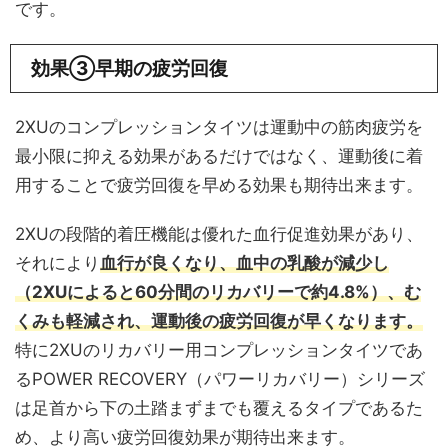
です。
効果③早期の疲労回復
2XUのコンプレッションタイツは運動中の筋肉疲労を
最小限に抑える効果があるだけではなく、運動後に着
用することで疲労回復を早める効果も期待出来ます。
2XUの段階的着圧機能は優れた血行促進効果があり、
それにより
血行が良くなり、血中の乳酸が減少し
（2XUによると60分間のリカバリーで約4.8%）、む
くみも軽減され、運動後の疲労回復が早くなります。
特に2XUのリカバリー用コンプレッションタイツであ
るPOWER RECOVERY（パワーリカバリー）シリーズ
は足首から下の土踏まずまでも覆えるタイプであるた
め、より高い疲労回復効果が期待出来ます。