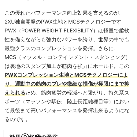
この優れたパフォーマンス向上効果を支えるのが、
2XU独自開発のPWX生地とMCSテクノロジーです。
PWX（POWER WEIGHT FLEXIBILITY）は軽量で柔軟
性を備えながらも強力なパワーを誇り、世界の中でも
最強クラスのコンプレッションを発揮。さらに、
MCS（マッスル・コンテインメント・スタンピング）
は裏地のスタンプ加工が筋肉を強力にホールド。この
PWXコンプレッション生地とMCSテクノロジーによ
り、運動中の筋肉のブレや微細な損傷が極限にまで抑
えられる
ため、筋肉疲労の軽減へと繋がり、持久系ス
ポーツ（マラソンや駅伝、陸上長距離種目等）におい
て最後まで高いパフォーマンスを発揮出来るようにな
るのです。