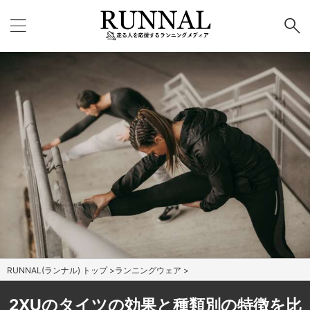
RUNNAL(ランナル) トップ
>
ランニングウェア
>
2XUのタイツの効果と種類別の特徴を比