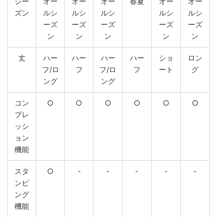
シー
オー
オー
オー
春夏
オー
オー
ズン
ルシ
ルシ
ルシ
ルシ
ルシ
ーズ
ーズ
ーズ
ーズ
ーズ
ン
ン
ン
ン
ン
丈
ハー
ハー
ハー
ハー
ショ
ロン
フ/ロ
フ
フ/ロ
フ
ート
グ
ング
ング
コン
○
○
○
○
○
○
プレ
ッシ
ョン
機能
スタ
○
-
-
-
-
-
ンピ
ング
機能