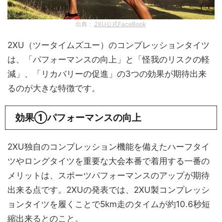
出典：
2XU公式FaceBook
2XU（ツータイムズユー）のコンプレッションタイツ
は、「パフォーマンスの向上」と「怪我のリスクの軽
減」、「リカバリーの促進」の3つの効果が期待出来
るのが大きな特徴です。
効果①パフォーマンスの向上
2XU独自のコンプレッション機能を備えたハーフタイ
ツやロングタイツを重要な大会本番で着用する一番の
メリットは、スポーツパフォーマンスのアップが期待
出来る点です。2XUの発表では、2XU製コンプレッシ
ョンタイツを履くことで5km走のタイムが約10.6秒短
縮出来るとのこと。