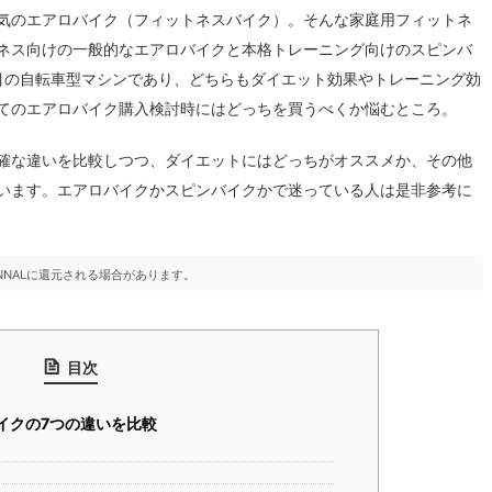
気のエアロバイク（フィットネスバイク）。そんな家庭用フィットネ
ネス向けの一般的なエアロバイクと本格トレーニング向けのスピンバ
目の自転車型マシンであり、どちらもダイエット効果やトレーニング効
てのエアロバイク購入検討時にはどっちを買うべくか悩むところ。
確な違いを比較しつつ、ダイエットにはどっちがオススメか、その他
います。エアロバイクかスピンバイクかで迷っている人は是非参考に
NNALに還元される場合があります。
目次
イクの7つの違いを比較