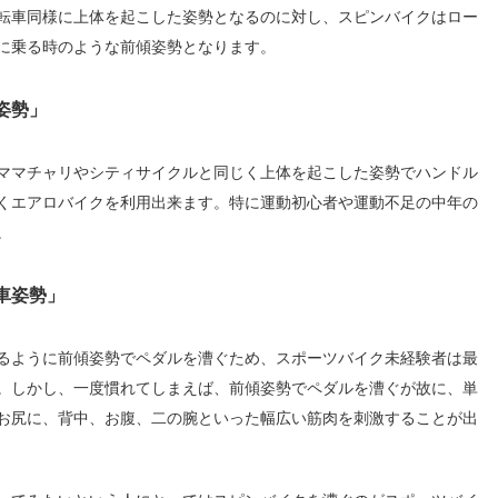
転車同様に上体を起こした姿勢となるのに対し、スピンバイクはロー
に乗る時のような前傾姿勢となります。
姿勢」
ママチャリやシティサイクルと同じく上体を起こした姿勢でハンドル
くエアロバイクを利用出来ます。特に運動初心者や運動不足の中年の
。
車姿勢」
るように前傾姿勢でペダルを漕ぐため、スポーツバイク未経験者は最
。しかし、一度慣れてしまえば、前傾姿勢でペダルを漕ぐが故に、単
お尻に、背中、お腹、二の腕といった幅広い筋肉を刺激することが出