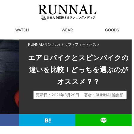
WATCH
WEAR
GOODS
RUNNAL(ランナル) トップ
>
フィットネス
>
エアロバイクとスピンバイクの
違いを比較！どっちを選ぶのが
オススメ？？
更新日：
2021年3月29日
著者：
RUNNAL編集部