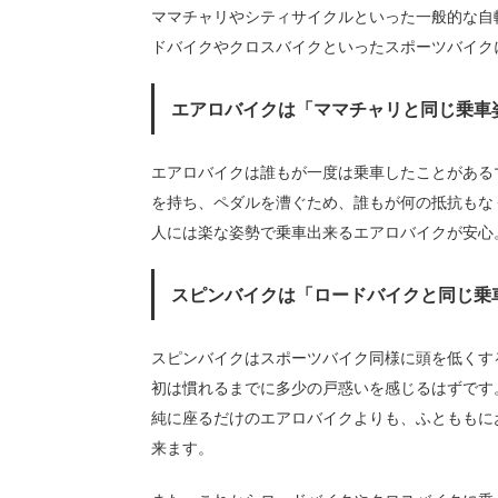
ママチャリやシティサイクルといった一般的な自
ドバイクやクロスバイクといったスポーツバイク
エアロバイクは「ママチャリと同じ乗車
エアロバイクは誰もが一度は乗車したことがある
を持ち、ペダルを漕ぐため、誰もが何の抵抗もな
人には楽な姿勢で乗車出来るエアロバイクが安心
スピンバイクは「ロードバイクと同じ乗
スピンバイクはスポーツバイク同様に頭を低くす
初は慣れるまでに多少の戸惑いを感じるはずです
純に座るだけのエアロバイクよりも、ふとももに
来ます。