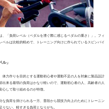
は、「負荷レベル（ペダルを漕ぐ際に感じるペダルの重さ）」。フィ
レベルは比較的軽めで、トレーニング向けに作られているスピンバイ
ベル」
、体力作りを目的とする運動初心者や運動不足の人を対象に製品設計
節出来る最弱の負荷はかなり軽いので、運動初心者の人、高齢者の人
安心して取り組めるのが特徴。
分な負荷を掛けられる一方、普段から競技力向上のためにトレーニン
足りない、軽すぎる負荷となりがち。