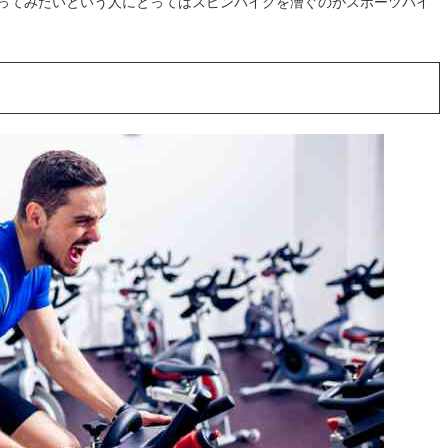
ってみたいという人にとってはスピンバイクを漕ぐのがスポーツバイ