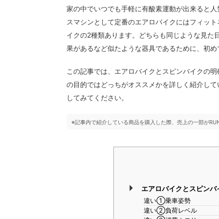
家の中でいつでも手軽に有酸素運動が出来ると人
スマシンとして定番のエアロバイクにはフィット
イクの2種類あります。どちらも同じような見た
果があるなど似たような器具であるために、初め
この記事では、エアロバイクとスピンバイクの明
の目的ではどっちがオススメかを詳しく紹介して
してみてください。
※記事内で紹介している商品を購入した際、売上の一部がRU
エアロバイクとスピンバ
違い①乗車姿勢
違い②負荷レベル