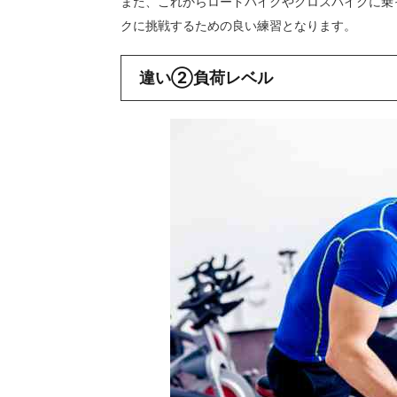
また、これからロードバイクやクロスバイクに乗
クに挑戦するための良い練習となります。
違い②負荷レベル