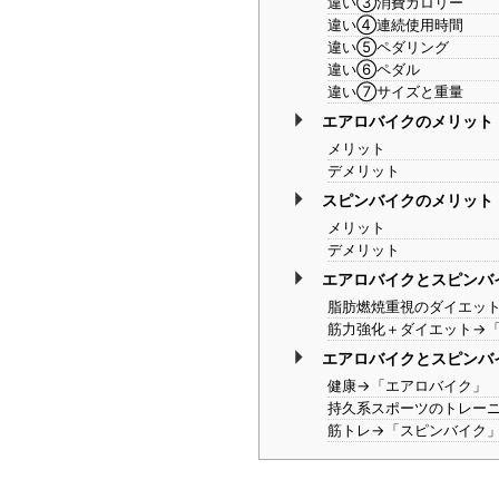
違い③消費カロリー
違い④連続使用時間
違い⑤ペダリング
違い⑥ペダル
違い⑦サイズと重量
エアロバイクのメリット
メリット
デメリット
スピンバイクのメリット
メリット
デメリット
エアロバイクとスピンバ
脂肪燃焼重視のダイエッ
筋力強化＋ダイエット→
エアロバイクとスピンバ
健康→「エアロバイク」
持久系スポーツのトレー
筋トレ→「スピンバイク