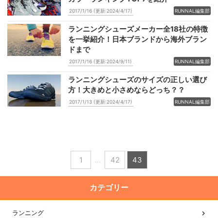
2017/1/16 (更新:2024/4/17)
RUNNAL編集部
ランニングシューズメーカー全18社の特徴
を一挙紹介！日本ブランドから海外ブラン
ドまで
2017/1/16 (更新:2024/9/11)
RUNNAL編集部
ランニングシューズのサイズの正しい選び
方！大きめと小さめならどっち？？
2017/1/13 (更新:2024/4/17)
RUNNAL編集部
1
…
42
43
カテゴリー
ランニング